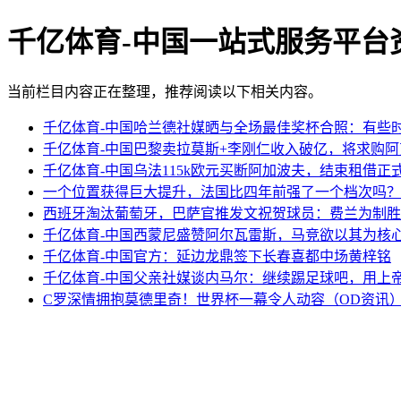
千亿体育-中国一站式服务平台
当前栏目内容正在整理，推荐阅读以下相关内容。
千亿体育-中国哈兰德社媒晒与全场最佳奖杯合照：有些
千亿体育-中国巴黎卖拉莫斯+李刚仁收入破亿，将求购
千亿体育-中国乌法115k欧元买断阿加波夫，结束租借正
一个位置获得巨大提升，法国比四年前强了一个档次吗？
西班牙淘汰葡萄牙，巴萨官推发文祝贺球员：费兰为制胜
千亿体育-中国西蒙尼盛赞阿尔瓦雷斯，马竞欲以其为核
千亿体育-中国官方：延边龙鼎签下长春喜都中场黄梓铭
千亿体育-中国父亲社媒谈内马尔：继续踢足球吧，用上
C罗深情拥抱莫德里奇！世界杯一幕令人动容（OD资讯