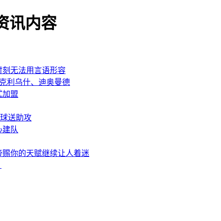
资讯内容
时刻无法用言语形容
阿克利乌什、迪奥曼德
式加盟
球送助攻
心建队
帝赐你的天赋继续让人着迷
）