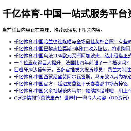
千亿体育-中国一站式服务平台
当前栏目内容正在整理，推荐阅读以下相关内容。
千亿体育-中国哈兰德社媒晒与全场最佳奖杯合照：有些
千亿体育-中国巴黎卖拉莫斯+李刚仁收入破亿，将求购
千亿体育-中国乌法115k欧元买断阿加波夫，结束租借正
一个位置获得巨大提升，法国比四年前强了一个档次吗？
西班牙淘汰葡萄牙，巴萨官推发文祝贺球员：费兰为制胜
千亿体育-中国西蒙尼盛赞阿尔瓦雷斯，马竞欲以其为核
千亿体育-中国官方：延边龙鼎签下长春喜都中场黄梓铭
千亿体育-中国父亲社媒谈内马尔：继续踢足球吧，用上
C罗深情拥抱莫德里奇！世界杯一幕令人动容（OD资讯